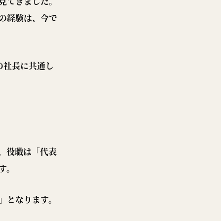
見てきました。
の経験は、今で
の社長に共通し
、役職は「代表
す。
」となります。