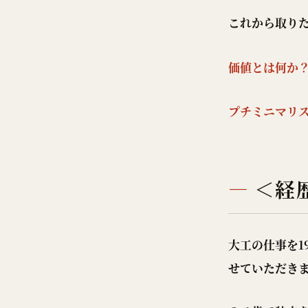
これから取り
価値とは何か
プチミニマリ
＜経
大工の仕事を
せていただき