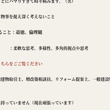
ことにハマりすぎて時々病みます。（笑）
事を捉え深く考えないこと
ること
：道徳、倫理観
思考、多様性、多角的視点や思考
こちらをごご覧ください
地建物取引士、増改築相談員、リフォーム提案士、一般建設
は持っていません（現在頑張っています）