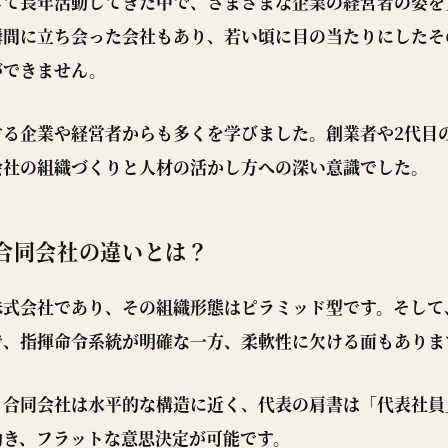
して長年活動してきた中で、さまざまな企業の経営者の姿を
瞬間に立ち会った会社もあり、若い頃に目の当たりにしたそ
ができません。
する企業や経営者からも多くを学びました。創業者や2代目
会社の組織づくりと人材の活かし方への深い意識でした。
合同会社の違いとは？
株式会社であり、その組織形態はピラミッド型です。そして
で、指揮命令系統が明確な一方、柔軟性に欠ける面もありま
、合同会社は水平的な構造に近く、代表の肩書は「代表社員
効き、フラットな意思決定が可能です。