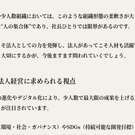
や少人数組織においては、このような組織形態の柔軟さが大
“人の集合体”であり、社長ひとりでは限界があるのです。
こそ法人としての力を発揮し、法人があってこそ人材も活躍
う大切にするかが、今後ますます問われていくでしょう。
法人経営に求められる視点
Iの進化やデジタル化により、少人数で最大限の成果を上げ
」が注目されています。
（環境・社会・ガバナンス）やSDGs（持続可能な開発目標