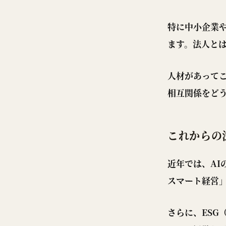
特に中小企業
ます。法人とは
人材があって
相互関係をど
これからの
近年では、A
スマート経営
さらに、ESG