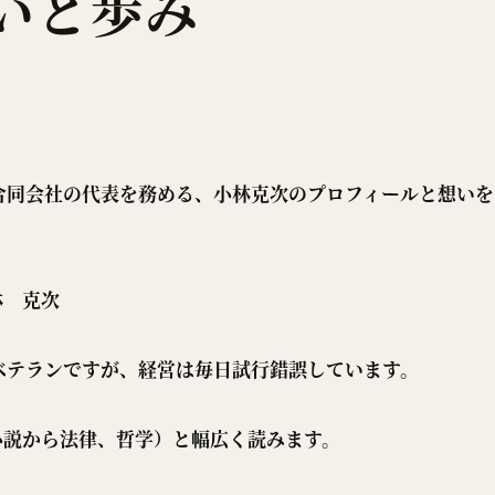
いと歩み
合同会社の
代表
を務める、小林克次のプロフィールと想いを
林 克次
ベテランですが、経営は毎日試行錯誤しています。
小説から法律、哲学）と幅広く読みます。