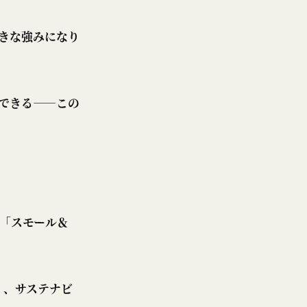
きな強みになり
できる——この
る「スモール＆
）、サステナビ