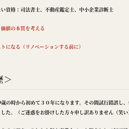
たい資格
：司法書士、不動産鑑定士、中小企業診断士
？価値の本質を考える
ストになる（リノベーションする前に）
歴＞
19歳の時から初めて３０年になります。その間試行錯誤し、
ました。（ご迷惑をお掛けした方々申し訳ありません（笑い