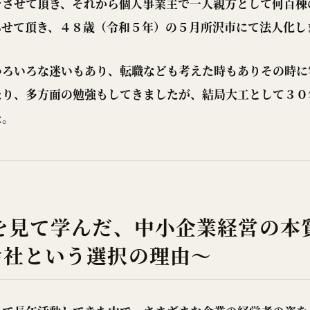
をさせて頂き、それから個人事業主で一人親方として何百棟
らせて頂き、４８歳（令和５年）の５月所沢市にて法人化し
いろいろな迷いもあり、転職なども考えた時もありその時に
たり、多方面の勉強もしてきましたが、結局大工として３０
た。
を見て学んだ、中小企業経営の本
会社という選択の理由～