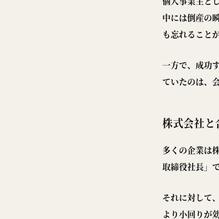
個人事業主と
中には倒産の
も忘れること
一方で、成功
ていたのは、
株式会社と
多くの企業は
取締役社長」
それに対して
より小回りが