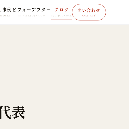
工事例
ビフォーアフター
ブログ
問い合わせ
WORKS
RENOVATION
JOURNAL
03
04
CONTACT
 代表