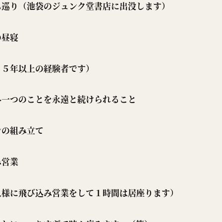
り（池袋のジュンク堂書店に出没します）
昼寝
年以上の経験者です）
外一つのことを永遠と続けられること
の組み立て
営業
人様に飛び込み営業をして１時間は居座ります）