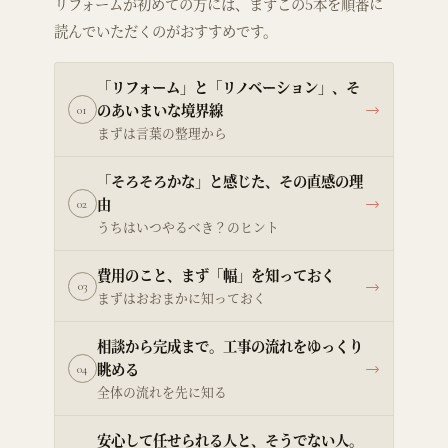
リフォームが初めての方には、まずこの5本を順番に
読んでいただくのがおすすめです。
「リフォーム」と「リノベーション」、そ
のあいまいな境界線
→
01
まずは言葉の整理から
「そろそろかな」と感じた、その直感の理
由
→
02
うちはいつやるべき？のヒント
費用のこと、まず「幅」を知っておく
→
03
まずはおおまかに知っておく
相談から完成まで。工事の流れをゆっくり
眺める
→
04
全体の流れを先に知る
安心して任せられる人と、そうでない人。