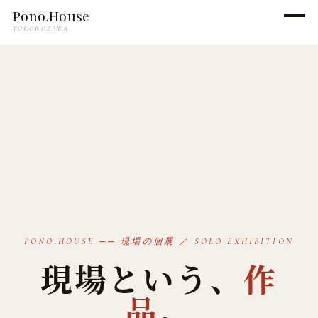
Pono.House
TOKOROZAWA
PONO.HOUSE ── 現場の個展 ／ SOLO EXHIBITION
現場という、
作
品
。